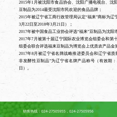
2015年1月被沈阳市食品协会、沈阳广播电视台、
豆制品为2014最受沈阳市民欢迎的食品品牌；
2015年被辽宁省工商行政管理局认定“福来”商标为辽
3月22日至2018年3月21日）；
2017年被中国食品工业协会评选“福来”豆制品为沈阳
2017年7月被第十届辽宁国际农业博览会组委会和
组委会联合评选福来豆制品为博览会上优质农产品金
2017年8月被辽宁省名牌战略推进委员会和辽宁省
非发酵性豆制品”为辽宁省名牌产品称号（有效期：2018
日）。
销售热线：
024-27505955，024-27505956