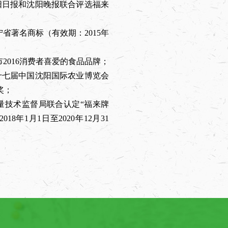
沈阳日报和沈阳晚报联合评选福来
宁省著名商标（有效期：2015年
市2016消费者喜爱的食品品牌；
第十七届中国沈阳国际农业博览会
奖；
质量技术监督局联合认定“福来牌
年1月1日至2020年12月31