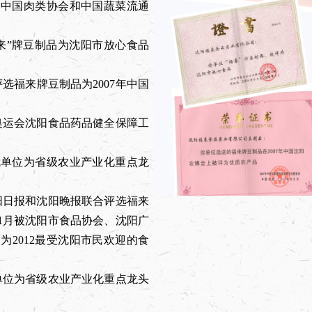
会、中国肉类协会和中国蔬菜流通
；
福来”牌豆制品为沈阳市放心食品
评选福来牌豆制品为2007年中国
8奥运会沈阳食品药品健全保障工
定我单位为省级农业产业化重点龙
沈阳日报和沈阳晚报联合评选福来
年1月被沈阳市食品协会、沈阳广
2012最受沈阳市民欢迎的食
我单位为省级农业产业化重点龙头