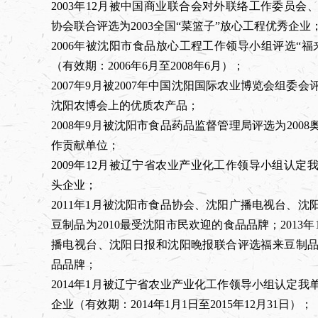
2003年12月被中国商业联合会对外联络工作委员
协会联合评选为2003全国“菜篮子”放心工程优秀企业
2006年被沈阳市食品放心工程工作领导小组评选“
（有效期：2006年6月至2008年6月）；
2007年9月被2007年中国沈阳国际农业博览会组委会
沈阳农博会上的优质农产品；
2008年9月被沈阳市食品药品监督管理局评选为200
作贡献单位；
2009年12月被辽宁省农业产业化工作领导小组认
头企业；
2011年1月被沈阳市食品协会、沈阳广播电视台、
豆制品为2010最受沈阳市民欢迎的食品品牌；2013
播电视台、沈阳日报和沈阳晚报联合评选福来豆制品为
品品牌；
2014年1月被辽宁省农业产业化工作领导小组认定
企业（有效期：2014年1月1日至2015年12月31日）；